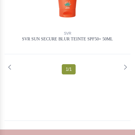
SVR
SVR SUN SECURE BLUR TEINTE SPF50+ 50ML
(current)
1
/
1