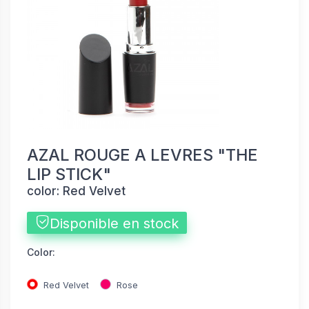
AZAL ROUGE A LEVRES "THE
LIP STICK"
color: Red Velvet
Disponible en stock
Color:
Red Velvet
Rose